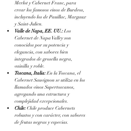
Merlot y Cabernet Franc, para 
crear los famosos vinos de Burdeos, 
incluyendo los de Pauillac, Margaux 
y Saint-Julien.
Valle de Napa, EE. UU.:
 Los 
Cabernet de Napa Valley son 
conocidos por su potencia y 
elegancia, con sabores bien 
integrados de grosella negra, 
vainilla y roble.
Toscana, Italia:
 En la Toscana, el 
Cabernet Sauvignon se utiliza en los 
llamados vinos Supertoscanos, 
agregando una estructura y 
complejidad excepcionales.
Chile:
 Chile produce Cabernets 
robustos y con carácter, con sabores 
de frutas negras y especias.