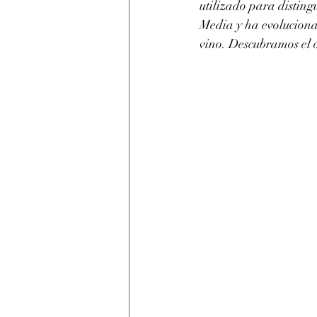
utilizado para disting
Media y ha evolucionad
vino. Descubramos el o