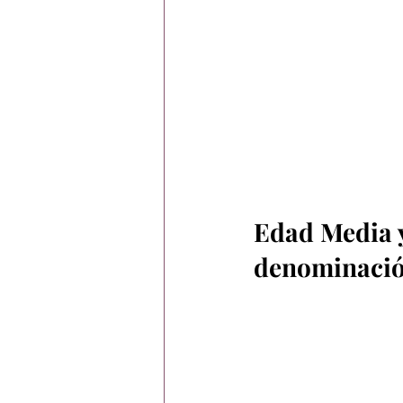
Edad Media y
denominació