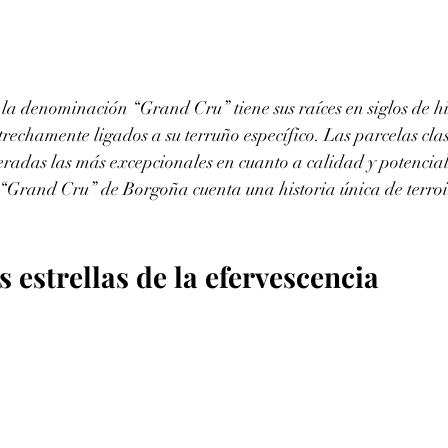
la denominación “Grand Cru” tiene sus raíces en siglos de his
strechamente ligados a su terruño específico. Las parcelas cla
radas las más excepcionales en cuanto a calidad y potencial
“Grand Cru” de Borgoña cuenta una historia única de terroir
 estrellas de la efervescencia