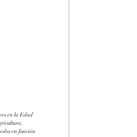
íces en la Edad 
ricultura, 
ñedos en función 