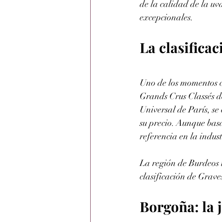
de la calidad de la uv
excepcionales.
La clasificac
Uno de los momentos c
Grands Crus Classés d
Universal de París, se
su precio. Aunque basa
referencia en la indus
La región de Burdeos t
clasificación de Grav
Borgoña: la j