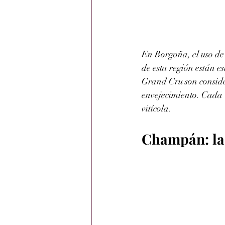
En Borgoña, el uso de 
de esta región están e
Grand Cru son conside
envejecimiento. Cada 
vitícola.
Champán: las