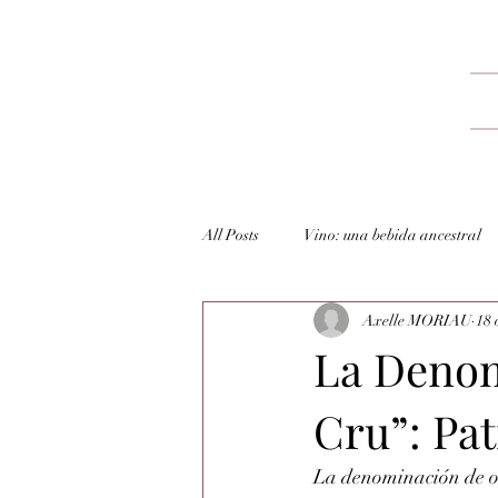
All Posts
Vino: una bebida ancestral
Axelle MORIAU
18 
La Denom
Cru”: Pat
La denominación de or