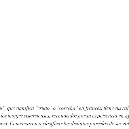
u", que significa "crudo" o "cosecha" en francés, tiene sus ra
los monjes cistercienses, reconocidos por su experiencia en ag
ivo. Comenzaron a clasificar las distintas parcelas de sus vi