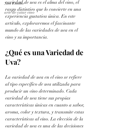
variedad de uva es el alma del vino, el 
San Emilio
rasgo distintivo que lo convierte en una 
arte de catar vino
experiencia gustativa única. En este 
artículo, exploraremos el fascinante 
mundo de las variedades de uva en el 
vino y su importancia.
¿Qué es una Variedad de 
Uva?
La variedad de uva en el vino se refiere 
al tipo específico de uva utilizada para 
producir un vino determinado. Cada 
variedad de uva tiene sus propias 
características únicas en cuanto a sabor, 
aroma, color y textura, y transmite estas 
características al vino. La elección de la 
variedad de uva es una de las decisiones 