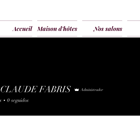
Accueil
Maison d'hôtes
Nos salons
 CLAUDE FABRIS
Administrador
s
0
seguidos