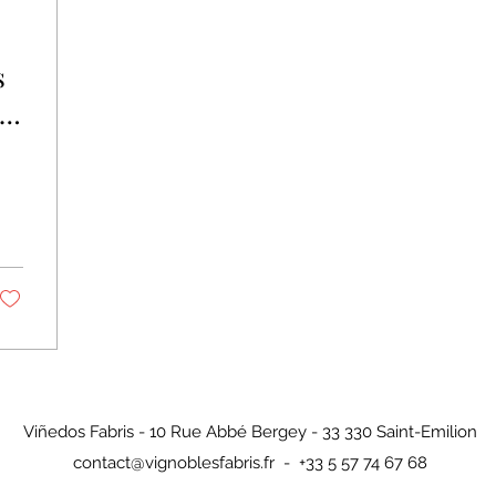
s
Viñedos Fabris - 10 Rue Abbé Bergey - 33 330 Saint-Emilion
contact@vignoblesfabris.fr
- +33 5 57 74 67 68