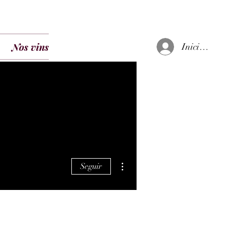
Nos vins
Iniciar sesió
Más acciones
Seguir