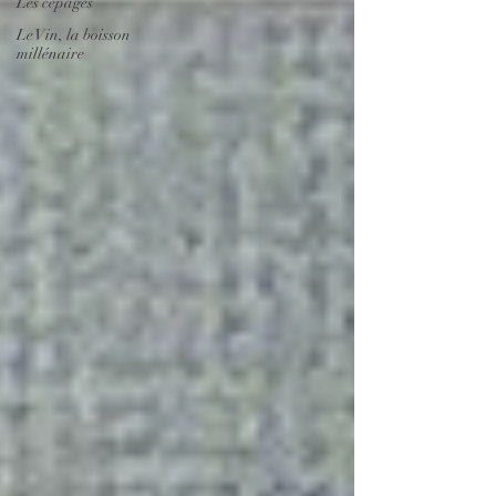
Les cépages
Le Vin, la boisson
millénaire