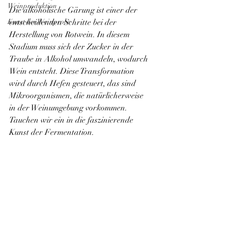
Weinproduktion
Die alkoholische Gärung ist einer der 
Kunst der Weinprobe
entscheidenden Schritte bei der 
Herstellung von Rotwein. In diesem 
Stadium muss sich der Zucker in der 
Traube in Alkohol umwandeln, wodurch 
Wein entsteht. Diese Transformation 
wird durch Hefen gesteuert, das sind 
Mikroorganismen, die natürlicherweise 
in der Weinumgebung vorkommen. 
Tauchen wir ein in die faszinierende 
Kunst der Fermentation.