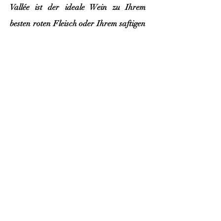
Vallée ist der ideale Wein zu Ihrem
besten roten Fleisch oder Ihrem saftigen
Saint-Nectaire-Käse.