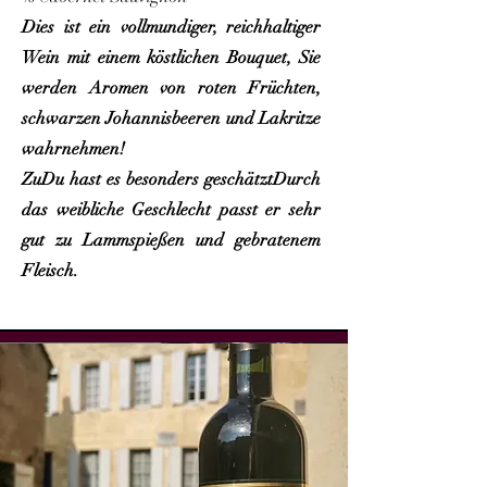
Dies ist ein vollmundiger, reichhaltiger
Wein mit einem köstlichen Bouquet, Sie
werden Aromen von roten Früchten,
schwarzen Johannisbeeren und Lakritze
wahrnehmen!
Zu
Du hast es besonders geschätzt
Durch
das weibliche Geschlecht passt er sehr
gut zu Lammspießen und gebratenem
Fleisch.