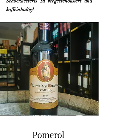
Schockdesserts zu vergessen
olisiert und
koffeinhaltig!
Pomerol