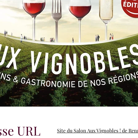
sse URL
Site du Salon Aux Vignobles ! de Re