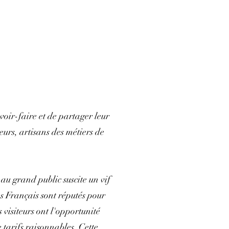
voir-faire et de partager leur
eurs, artisans des métiers de
au grand public suscite un vif
s Français sont réputés pour
 visiteurs ont l'opportunité
 tarifs raisonnables. Cette