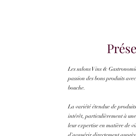
Prése
Les salons Vins & Gastronomie 
passion des bons produits avec 
bouche.
La variété étendue de produits
intérêt, particulièrement à un
leur expertise en matière de vin
d'acquérir directement auprès d