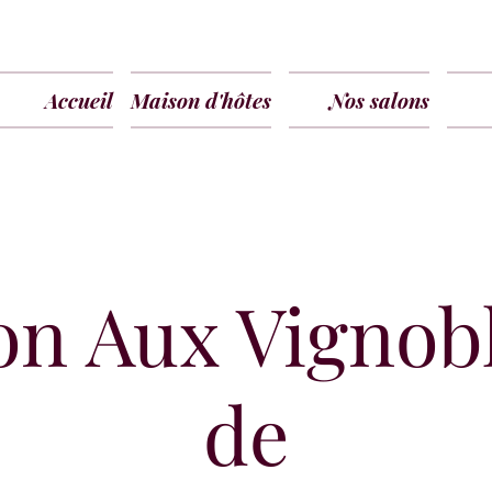
Accueil
Maison d'hôtes
Nos salons
on Aux Vignobl
de