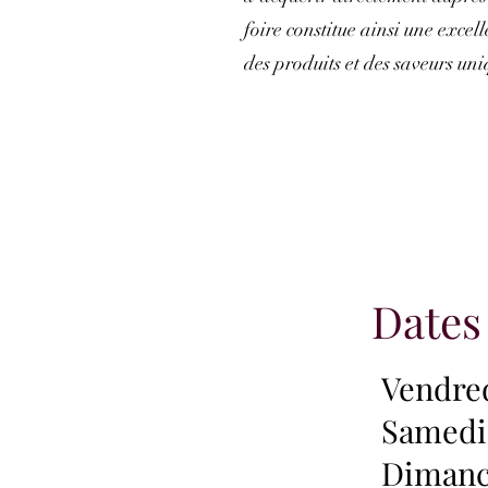
foire constitue ainsi une excel
des produits et des saveurs uniq
Dates
Vendred
Samedi 
Dimanch