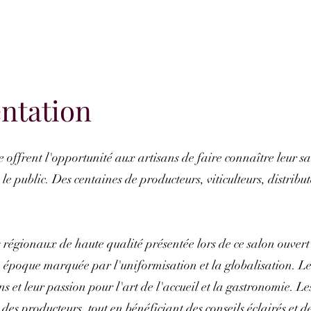
ntation
offrent l'opportunité aux artisans de faire connaître leur sa
le public. Des centaines de producteurs, viticulteurs, distribut
 régionaux de haute qualité présentée lors de ce salon ouvert 
e époque marquée par l'uniformisation et la globalisation. Le
s et leur passion pour l'art de l'accueil et la gastronomie. Les
es producteurs, tout en bénéficiant des conseils éclairés et de