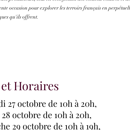
lente occasion pour explorer les terroirs français en perpétuell
ues qu'ils offrent.
 et Horaires
i 27 octobre de 10h à 20h,
28 octobre de 10h à 20h,
e 29 octobre de 10h à 19h,