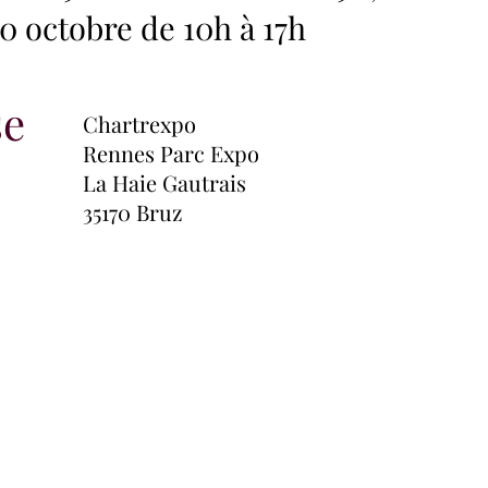
0 octobre de 10h à 17h
se
Chartrexpo
Rennes Parc Expo
La Haie Gautrais
35170 Bruz