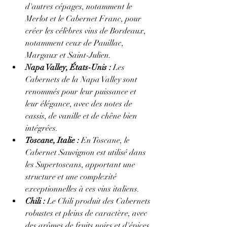
d'autres cépages, notamment le 
Merlot et le Cabernet Franc, pour 
créer les célèbres vins de Bordeaux, 
notamment ceux de Pauillac, 
Margaux et Saint-Julien.
Napa Valley, États-Unis :
 Les 
Cabernets de la Napa Valley sont 
renommés pour leur puissance et 
leur élégance, avec des notes de 
cassis, de vanille et de chêne bien 
intégrées.
Toscane, Italie :
 En Toscane, le 
Cabernet Sauvignon est utilisé dans 
les Supertoscans, apportant une 
structure et une complexité 
exceptionnelles à ces vins italiens.
Chili :
 Le Chili produit des Cabernets 
robustes et pleins de caractère, avec 
des arômes de fruits noirs et d'épices.