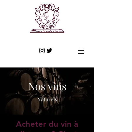
Nos vins
Naturels
Acheter du vin à