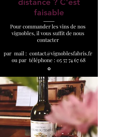
distance ? C'est
faisable
Pour commander les vins de nos
vignobles, il vous suffit de nous
contacter
par mail :
contact@vignoblesfabris.fr
ou par téléphone :
05 57 74 67 68