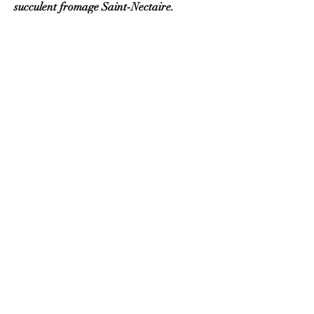
succulent fromage Saint-Nectaire
.
MOULIS EN MEDOC