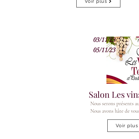
Voir plus
03/11/23
05/11/23
Salon Les vin
Nous serons présents au
Nous avons hâte de vous
Voir plus