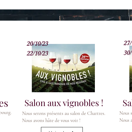
27/
20/10/23
30/
22/10/23
es
Salon aux vignobles !
Sa
bourg.
Nous s
Nous serons présents au salon de Chartres.
Nous a
Nous avons hâte de vous voir !