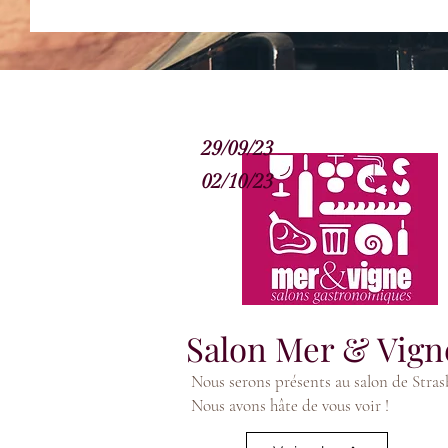
29/09/23
02/10/23
Salon Mer & Vign
Nous serons présents au salon de Stras
Nous avons hâte de vous voir !