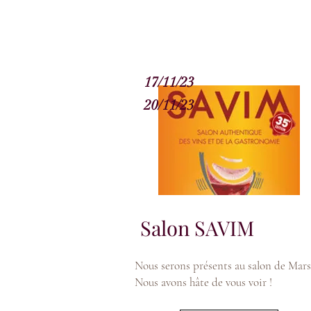
17/11/23
20/11/23
Salon SAVIM
Nous serons présents au salon de Marse
Nous avons hâte de vous voir !