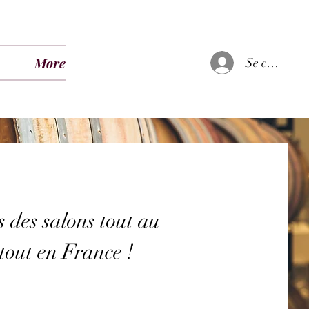
More
Se connecte
 des salons tout au
tout en France !