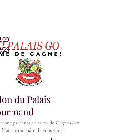
1/23
1/23
lon du Palais
ourmand
erons présents au salon de Cagnes Sur
.
Nous avons hâte de vous voir !