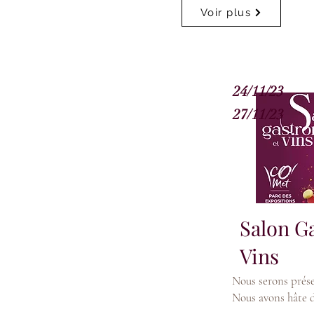
Voir plus
24/11/23
27/11/23
Salon G
Vins
Nous serons prése
Nous avons hâte d