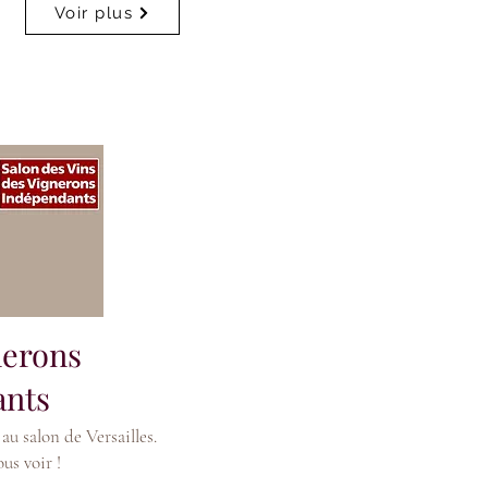
Voir plus
nerons
ants
au salon de Versailles.
us voir !