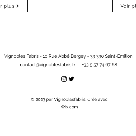
r plus
Voir p
Vignobles Fabris - 10 Rue Abbé Bergey - 33 330 Saint-Emilion
contact@vignoblesfabris.fr
- +33 5 57 74 67 68
© 2023 par Vignoblesfabris. Créé avec
Wix.com