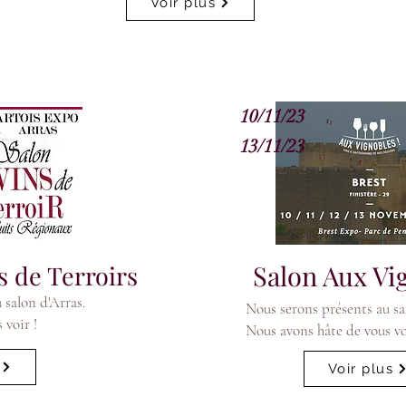
Voir plus
10/11/23
13
/11/23
Salon Aux Vig
s de Terroirs
 salon d'Arras.
Nous serons présents au sa
 voir !
Nous avons hâte de vous vo
Voir plus